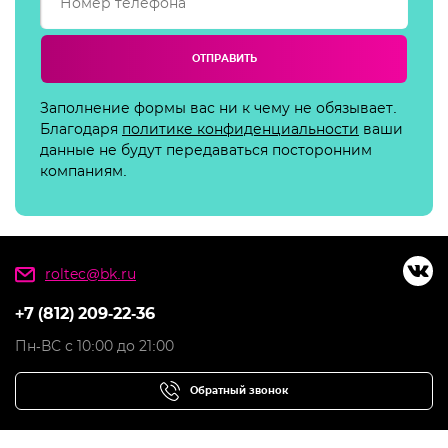
ОТПРАВИТЬ
Заполнение формы вас ни к чему не обязывает.
Благодаря
политике конфиденциальности
ваши
данные не будут передаваться посторонним
компаниям.
roltec@bk.ru
+7 (812) 209-22-36
Пн-ВС с 10:00 до 21:00
Обратный звонок