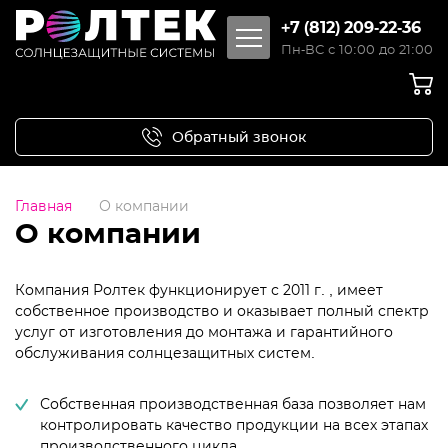
+7 (812) 209-22-36
Пн-ВС с 10:00 до 21:00
Обратный звонок
Главная
О компании
О компании
Компания Ролтек функционирует с 2011 г. , имеет
собственное производство и оказывает полный спектр
услуг от изготовления до монтажа и гарантийного
обслуживания солнцезащитных систем.
Собственная производственная база позволяет нам
контролировать качество продукции на всех этапах
производственного цикла.